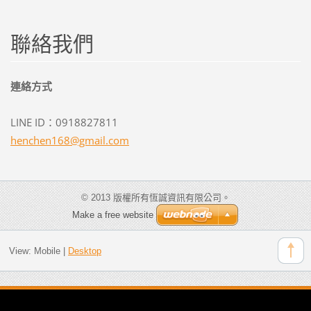
聯絡我們
連絡方式
LINE ID：0918827811
henchen1
68@gmail
.com
© 2013 版權所有恆誠資訊有限公司。
Make a free website
View:
Mobile
|
Desktop