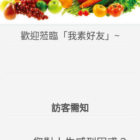
歡迎蒞臨「我素好友」~
訪客需知