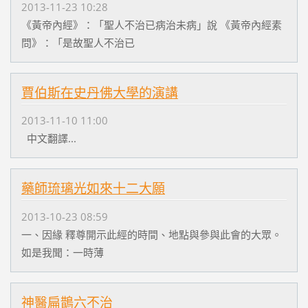
2013-11-23 10:28
《黃帝內經》：「聖人不治已病治未病」說 《黃帝內經素
問》：「是故聖人不治已
賈伯斯在史丹佛大學的演講
2013-11-10 11:00
中文翻譯...
藥師琉璃光如來十二大願
2013-10-23 08:59
一、因緣 釋尊開示此經的時間、地點與參與此會的大眾。
如是我聞：一時薄
神醫扁鵲六不治