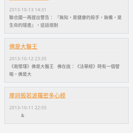
2013-10-13 14:31
聯合國一再提出警告： 『無知，是健康的殺手，無備，是
生命的隱患』，這話很耐
佛是大醫王
2013-10-12 23:35
《南懷瑾》佛是大醫王 佛在說：《法華經》時有一個譬
喻，佛是大
摩訶般若波羅密多心經
2013-10-11 22:55
&